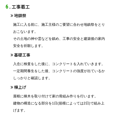
. 工事着工
6
地鎮祭
施工に入る前に、施工主様のご要望に合わせ地鎮祭をとり
おこないます。
その土地の神や霊などを鎮め、工事の安全と建築後の家内
安全を祈願します。
基礎工事
入念に検査をした後に、コンクリートを入れていきます。
一定期間養生をした後、コンクリートの強度が出ているか
しっかりと確認します。
棟上げ
屋根に棟木を取り付けて家の骨組み作りを行います。
建物の構造になる部分を1日(規模によっては2日)で組み上
げます。